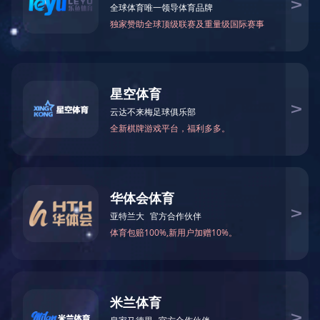
行业动态
EM-Smart 系列
新利·体育(中国)官方网站双头双工位铁芯激光焊接机
电机定转子铁芯快速打样加工服务
水暖洁具行业
1
/
1
新能源电机定转子铁芯激光焊接机
厨具五金行业
新利·体育(中国)官方网站眼镜行业切一站式
新利·体育(中国)官方网站阀芯焊接工作站
包装赋码及标机
切割解决方案
随着眼镜行业的激烈竞争，提升利润，压缩成本是很多眼镜厂家开
新能源汽车零配件激光焊接机
礼品定制
始关注的问题。改善眼镜制造工艺、提供个性定制眼镜成为很多厂
家生存的法宝，而激光切割机的应用，各面的替企业解决了这两种
家电行业
难题。
模具制造行业中激光加工设备解决方案
2025-01-21 09:53:18
参数
日期：
低压电气行业