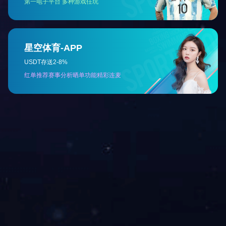
|
关注我们
企业微信
微信公众号
|
导航链接入口