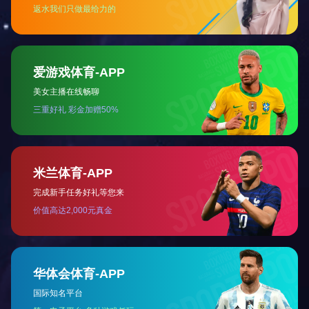
专注于为各行各业提供全系统激光加工设备及自动化产线的解决方
案，拥有超15000+㎡大型现代化的生产基地
武汉总部：湖北省武汉市东湖高新技术开发区光谷三路777号综
合保税区一号标准厂房1层
无锡工厂：江苏省无锡市江阴市临港科创园23-1
友情链接
：
Em-Smart官网
|
登录入口
24小时服务热线：400-027-8558
销售热线：19945005587
邮箱：ch027@ch027.com
清空记录