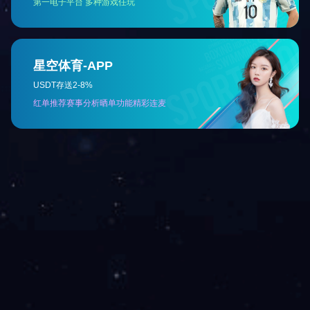
企业微信
微信公众号
|
导航链接入口
产品中心
服务范围
新闻中心
案例展示
关于我们
登录入口
鄂公网安备42018502007872号
©2025 武汉创恒世纪激光科技有限公司 版权所有
鄂ICP备2022002743号-1
开云官方网页版
|
网投在线
|
pg电子游戏麻将胡了（中国）官方网站
|
开云app官方