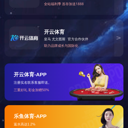
水泵风机行业
光焊接、激光焊接技术、新利·体育
(中国)官方网站、智能...
1 / 6
|
关于我们
专注于为各行各业提供全系统激光加工设备及自动化产线的解决方
案，拥有超15000+㎡大型现代化的生产基地
武汉总部：湖北省武汉市东湖高新技术开发区光谷三路777号综
合保税区一号标准厂房1层
无锡工厂：江苏省无锡市江阴市临港科创园23-1
友情链接
：
Em-Smart官网
|
登录入口