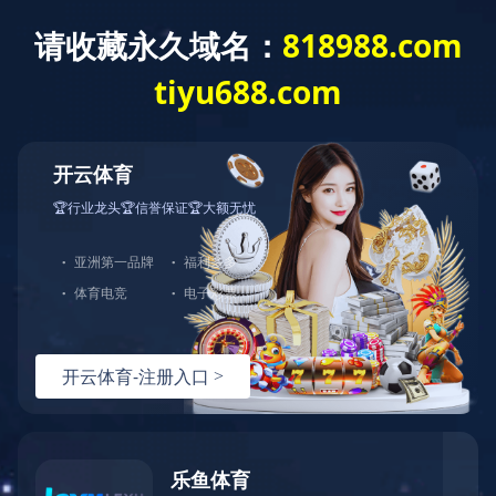
取消
首页
历史记录
清空记录
分享到
产品中心
新浪微博
微信
案例展示
激光打标系列
新闻中心
百度贴吧
News center
服务支持
激光切割系列
行业解决方案
光纤激光打标机
豆瓣
公司新闻
QQ好友
关于创恒
激光焊接系列
客户案例
紫外线激光打标机
精密激光切割机
汽车行业激光智能解决方案
展会活动
行业动态
新闻中心
激光智能生产线
创客说
走进创恒
CO2激光打标机
大幅激光切割机
新利·体育(中国)官方网站CX-CE-1500手持焊接机_激
轨道交通行业激光智能加工解决方案
登录入口
激光清洗系列
科技创恒
公司新闻
在线飞行激光打标机
管材激光切割机
新利·体育(中国)官方网站机械手臂激光焊接机
新能源电机定子铁芯激光焊接产线
水泵风机行业
【最后 1 天！周六冲！】新利·体育(中
国)官方网站工博会展位热闹依旧，速
激光加工服务
加入创恒
展会活动
CX-3D系列激光打标机
电机定转子铁芯单工位激光焊接机
新能源电机转子铁芯自动检测压铆产线
新利·体育(中国)官方网站清洗机
眼镜行业
来打卡领福利
2025-09-26