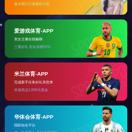
|
关于我们
专注于为各行各业提供全系统激光加工设备及自动化产线的解决方
案，拥有超15000+㎡大型现代化的生产基地
武汉总部：湖北省武汉市东湖高新技术开发区光谷三路777号综
合保税区一号标准厂房1层
无锡工厂：江苏省无锡市江阴市临港科创园23-1
友情链接
：
Em-Smart官网
|
登录入口
24小时服务热线：400-027-8558
销售热线：19945005587