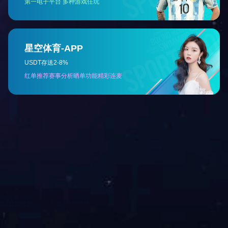
邮箱：ch027@ch027.com
清空记录
|
关注我们
企业微信
微信公众号